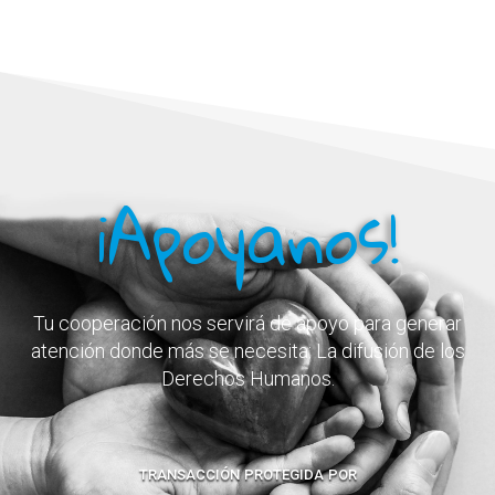
¡Apoyanos!
Tu cooperación nos servirá de apoyo para generar
atención donde más se necesita: La difusión de los
Derechos Humanos.
transacción protegida por