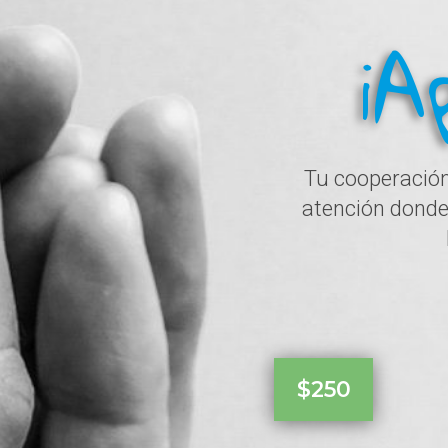
¡A
Tu cooperación
atención donde 
$250