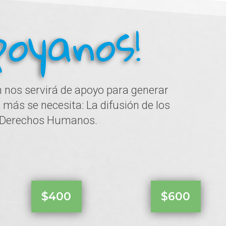
poyanos!
 nos servirá de apoyo para generar
más se necesita: La difusión de los
Derechos Humanos.
$400
$600