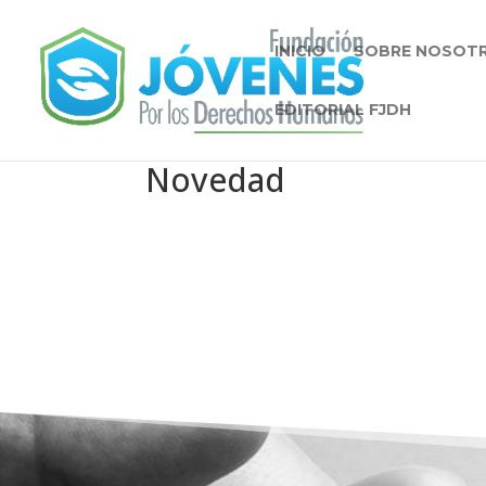
INICIO
SOBRE NOSOT
EDITORIAL FJDH
Novedad