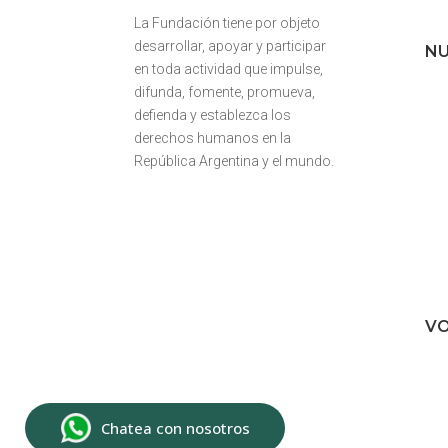
La Fundación tiene por objeto
desarrollar, apoyar y participar
NU
en toda actividad que impulse,
difunda, fomente, promueva,
defienda y establezca los
derechos humanos en la
República Argentina y el mundo.
VO
Chatea con nosotros