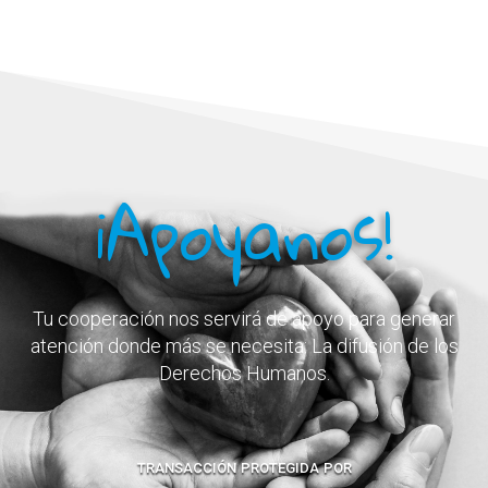
¡Apoyanos!
Tu cooperación nos servirá de apoyo para generar
atención donde más se necesita: La difusión de los
Derechos Humanos.
transacción protegida por