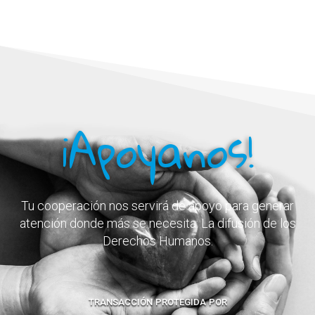
¡Apoyanos!
Tu cooperación nos servirá de apoyo para generar
atención donde más se necesita: La difusión de los
Derechos Humanos.
transacción protegida por