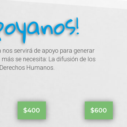
poyanos!
 nos servirá de apoyo para generar
más se necesita: La difusión de los
Derechos Humanos.
$400
$600