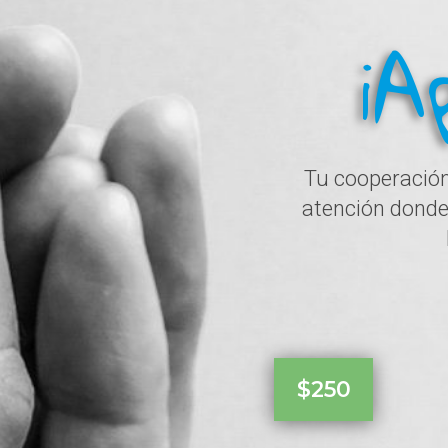
¡A
Tu cooperación
atención donde 
$250