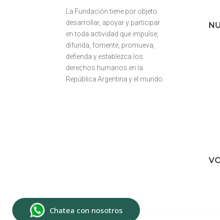
La Fundación tiene por objeto
desarrollar, apoyar y participar
NU
en toda actividad que impulse,
difunda, fomente, promueva,
defienda y establezca los
derechos humanos en la
República Argentina y el mundo.
VO
Chatea con nosotros