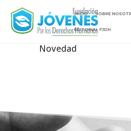
INICIO
SOBRE NOSOT
EDITORIAL FJDH
Novedad